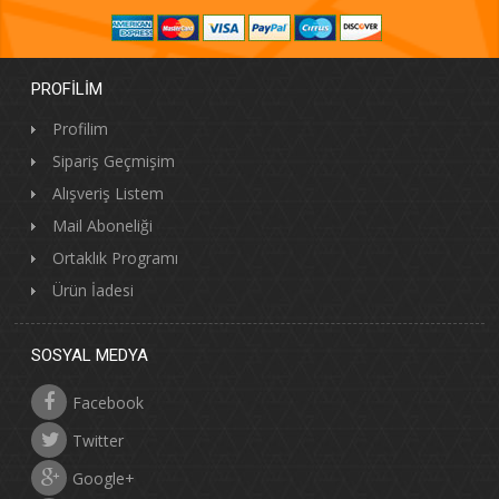
PROFILIM
Profilim
Sipariş Geçmişim
Alışveriş Listem
Mail Aboneliği
Ortaklık Programı
Ürün İadesi
SOSYAL MEDYA
Facebook
Twitter
Google+