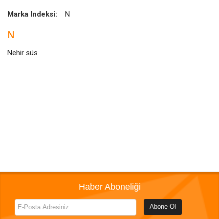
Marka Indeksi:
N
N
Nehir süs
Haber Aboneliği
Abone Ol