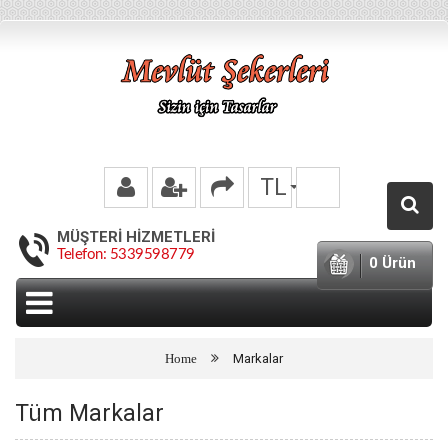
TL
MÜŞTERI HIZMETLERI
Telefon: 5339598779
0 Ürün
Markalar
Tüm Markalar