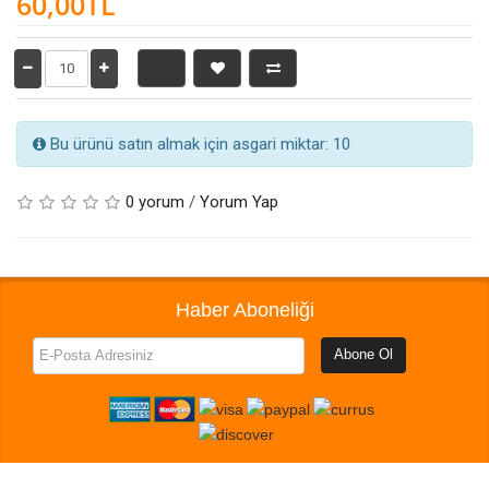
60,00TL
Bu ürünü satın almak için asgari miktar: 10
0 yorum
/
Yorum Yap
Haber Aboneliği
Abone Ol