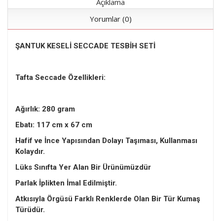
Açıklama
Yorumlar (0)
ŞANTUK KESELİ SECCADE TESBİH SETİ
Tafta Seccade Özellikleri:
Ağırlık: 280 gram
Ebatı: 117 cm x 67 cm
Hafif ve İnce Yapısından Dolayı Taşıması, Kullanması
Kolaydır.
Lüks Sınıfta Yer Alan Bir Ürünümüzdür
Parlak İplikten İmal Edilmiştir.
Atkısıyla Örgüsü Farklı Renklerde Olan Bir Tür Kumaş
Türüdür.