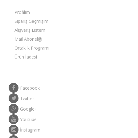
PROFILIM
Profilim
Sipariş Geçmişim
Alışveriş Listem
Mail Aboneliği
Ortaklık Programı
Ürün İadesi
SOSYAL MEDYA
Facebook
Twitter
Google+
Youtube
İnstagram