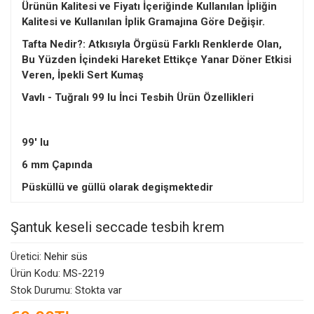
Ürünün Kalitesi ve Fiyatı İçeriğinde Kullanılan İpliğin
Kalitesi ve Kullanılan İplik Gramajına Göre Değişir.
Tafta Nedir?: Atkısıyla Örgüsü Farklı Renklerde Olan,
Bu Yüzden İçindeki Hareket Ettikçe Yanar Döner Etkisi
Veren, İpekli Sert Kumaş
Vavlı - Tuğralı 99 lu İnci Tesbih Ürün Özellikleri
99' lu
6 mm Çapında
Püsküllü ve güllü olarak degişmektedir
Şantuk keseli seccade tesbih krem
Üretici:
Nehir süs
Ürün Kodu: MS-2219
Stok Durumu: Stokta var