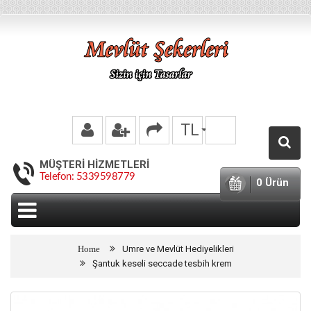
TL
MÜŞTERI HIZMETLERI
Telefon: 5339598779
0 Ürün
Umre ve Mevlüt Hediyelikleri
Şantuk keseli seccade tesbih krem